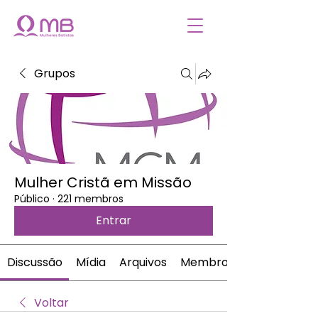
Grupos
Mulher Cristã em Missão
Público
·
221 membros
Entrar
Discussão
Mídia
Arquivos
Membros
Voltar