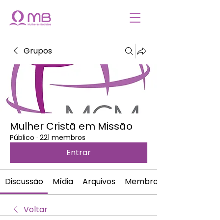
Grupos
Mulher Cristã em Missão
Público
·
221 membros
Entrar
Discussão
Mídia
Arquivos
Membros
Voltar