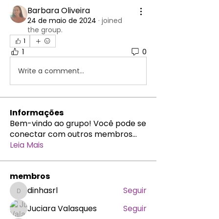
Barbara Oliveira
24 de maio de 2024
·
joined
the group.
1
1
0
Write a comment...
Informações
Bem-vindo ao grupo! Você pode se
conectar com outros membros
...
Leia Mais
membros
dinhasrl
Seguir
dinhasrl
Juciara Valasques
Seguir