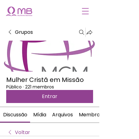
Grupos
Mulher Cristã em Missão
Público
·
221 membros
Entrar
Discussão
Mídia
Arquivos
Membros
Voltar