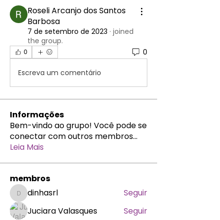
Roseli Arcanjo dos Santos
Barbosa
7 de setembro de 2023
·
joined
the group.
0
0
Escreva um comentário
Informações
Bem-vindo ao grupo! Você pode se
conectar com outros membros
...
Leia Mais
membros
dinhasrl
Seguir
dinhasrl
Juciara Valasques
Seguir