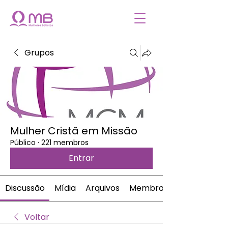
Grupos
Mulher Cristã em Missão
Público
·
221 membros
Entrar
Discussão
Mídia
Arquivos
Membros
Voltar