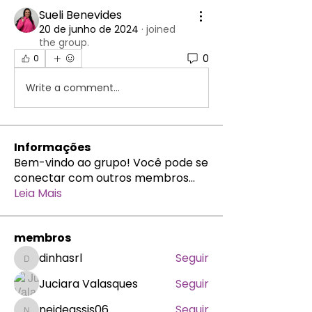
Sueli Benevides
20 de junho de 2024
·
joined
the group.
0
0
Write a comment...
Informações
Bem-vindo ao grupo! Você pode se
conectar com outros membros
...
Leia Mais
membros
dinhasrl
Seguir
dinhasrl
Juciara Valasques
Seguir
neideassis06
Seguir