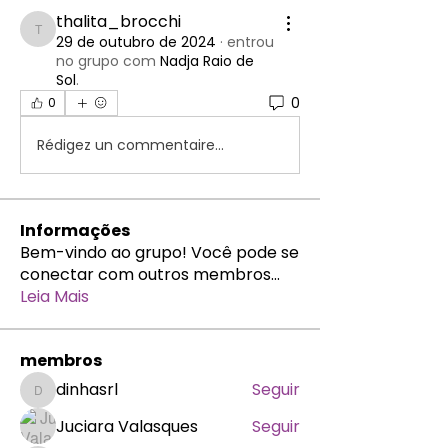
thalita_brocchi
thalita_brocchi
29 de outubro de 2024
·
entrou
no grupo com
Nadja Raio de
Sol
.
0
0
Rédigez un commentaire...
Informações
Bem-vindo ao grupo! Você pode se
conectar com outros membros
...
Leia Mais
membros
dinhasrl
Seguir
dinhasrl
Juciara Valasques
Seguir