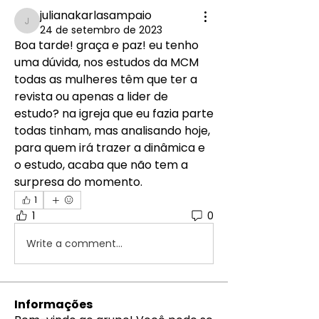
julianakarlasampaio
julianakarlasampaio
24 de setembro de 2023
Boa tarde! graça e paz! eu tenho 
uma dúvida, nos estudos da MCM 
todas as mulheres têm que ter a 
revista ou apenas a lider de 
estudo? na igreja que eu fazia parte 
todas tinham, mas analisando hoje, 
para quem irá trazer a dinâmica e 
o estudo, acaba que não tem a 
surpresa do momento.
1
1
0
Write a comment...
Informações