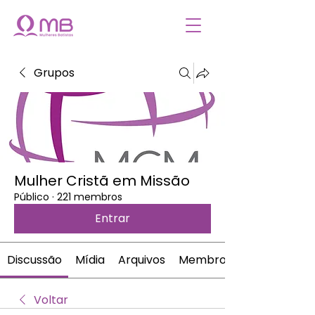
Grupos
Mulher Cristã em Missão
Público
·
221 membros
Entrar
Discussão
Mídia
Arquivos
Membros
Voltar