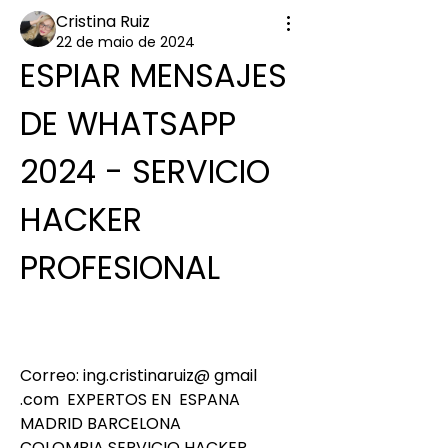
Cristina Ruiz
22 de maio de 2024
ESPIAR MENSAJES 
DE WHATSAPP 
2024 - SERVICIO 
HACKER 
PROFESIONAL
Correo: ing.cristinaruiz@ gmail 
.com  EXPERTOS EN  ESPANA 
MADRID BARCELONA 
COLOMBIA SERVICIO HACKER 