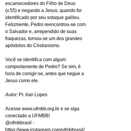
escarnecedores do Filho de Deus 
(v.55) e negando a Jesus, quando foi 
identificado por seu sotaque galileu. 
Felizmente, Pedro reencontrou-se com 
o Salvador e, arrependido de suas 
fraquezas, tornou-se um dos grandes 
apóstolos do Cristianismo. 
Você se identifica com algum 
comportamento de Pedro? Se sim, é 
hora de corrigir-se, antes que negue a 
Jesus como ele.
Autor: 
Pr. Iran Lopes 
Acesse www.ufmbb.org.br e se siga 
conectado a UFMBB!
@ufmbbrasil - 
https://www.instagram.com/ufmbbrasil/