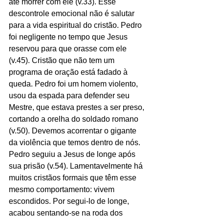
até morrer com ele (v.33). Esse 
descontrole emocional não é salutar 
para a vida espiritual do cristão. Pedro 
foi negligente no tempo que Jesus 
reservou para que orasse com ele 
(v.45). Cristão que não tem um 
programa de oração está fadado à 
queda. Pedro foi um homem violento, 
usou da espada para defender seu 
Mestre, que estava prestes a ser preso, 
cortando a orelha do soldado romano 
(v.50). Devemos acorrentar o gigante 
da violência que temos dentro de nós. 
Pedro seguiu a Jesus de longe após 
sua prisão (v.54). Lamentavelmente há 
muitos cristãos formais que têm esse 
mesmo comportamento: vivem 
escondidos. Por segui-lo de longe, 
acabou sentando-se na roda dos 