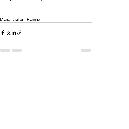
Manancial em Família
Ver tudo
Posts recentes