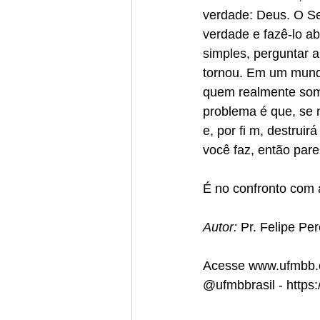
verdade: Deus. O Se
verdade e fazê-lo ab
simples, perguntar 
tornou. Em um mundo
quem realmente somo
problema é que, se 
e, por fi m, destrui
você faz, então pare
É no confronto com 
Autor: 
Pr. Felipe Per
Acesse www.ufmbb.o
@ufmbbrasil - https