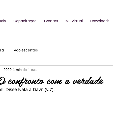
ais
Capacitação
Eventos
MB Virtual
Downloads
ia
Adolescentes
de 2020
1 min de leitura
 confronto com a verdade
’ Disse Natã a Davi” (v.7).