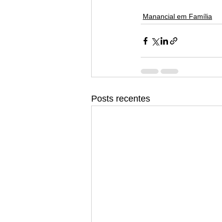
Manancial em Família
Posts recentes