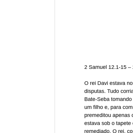
2 Samuel 12.1-15 –
O rei Davi estava no
disputas. Tudo corr
Bate-Seba tomando 
um filho e, para com
premeditou apenas o
estava sob o tapete 
remediado. O rei, c