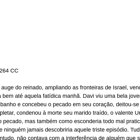
 264 CC
 auge do reinado, ampliando as fronteiras de Israel, ve
ia bem até aquela fatídica manhã. Davi viu uma bela jo
banho e concebeu o pecado em seu coração, deitou-se 
pletar, condenou à morte seu marido traído, o valente Ur
 pecado, mas também como esconderia todo mal pratica
e ninguém jamais descobriria aquele triste episódio. Tud
ontudo, não contava com a interferência de alguém que s