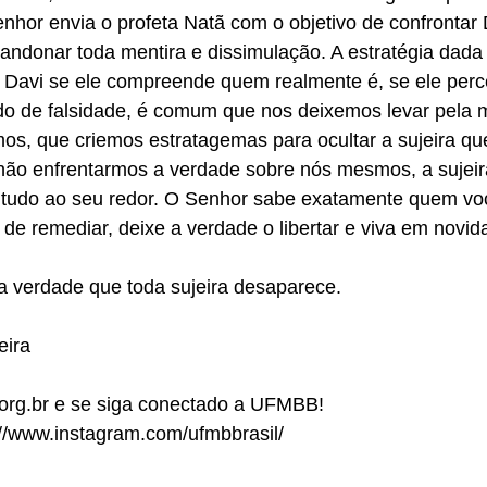
nhor envia o profeta Natã com o objetivo de confrontar
andonar toda mentira e dissimulação. A estratégia dada
a Davi se ele compreende quem realmente é, se ele perc
 de falsidade, é comum que nos deixemos levar pela m
s, que criemos estratagemas para ocultar a sujeira qu
não enfrentarmos a verdade sobre nós mesmos, a sujei
rá tudo ao seu redor. O Senhor sabe exatamente quem vo
 de remediar, deixe a verdade o libertar e viva em novid
a verdade que toda sujeira desaparece.
eira
rg.br e se siga conectado a UFMBB!
://www.instagram.com/ufmbbrasil/