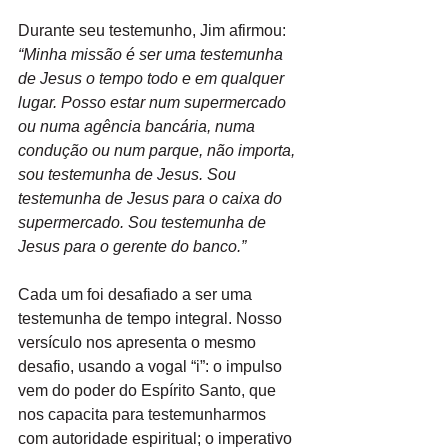
Durante seu testemunho, Jim afirmou: 
“Minha missão
é
ser uma testemunha 
de Jesus
o
tempo todo
e
em qualquer 
lugar. Posso estar num supermercado 
ou numa agência bancária, numa 
condução ou num parque, não importa, 
sou testemunha de Jesus. Sou 
testemunha de Jesus para
o
caixa do 
supermercado. Sou testemunha de 
Jesus para
o
gerente do banco.”
Cada um foi desafiado
a
ser uma 
testemunha de tempo integral. Nosso 
versículo nos apresenta
o
mesmo 
desafio, usando
a
vogal “i”: o impulso 
vem do poder do Espírito Santo, que 
nos capacita para testemunharmos 
com autoridade espiritual;
o
imperativo 