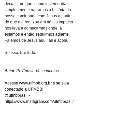
deixa claro que, como testemunhas, 
simplesmente narramos
a
história da 
nossa caminhada com Jesus
a
partir 
do que ele realizou em nós;
o
impacto 
nos leva
a
começarmos onde já 
estamos
e
então seguirmos adiante. 
Falemos de Jesus aqui, ali
e
acolá.
Só isso. E é tudo.
Autor: 
Pr. Fausto Vasconcelos
Acesse www.ufmbb.org.br e se siga 
conectado a UFMBB!
@ufmbbrasil - 
https://www.instagram.com/ufmbbrasil/