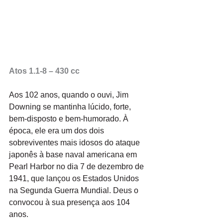
Atos 1.1-8
–
430 cc
Aos 102 anos, quando
o
ouvi, Jim 
Downing se mantinha lúcido, forte, 
bem-disposto
e
bem-humorado.
À
época, ele era um dos dois 
sobreviventes mais idosos do ataque 
japonês
à
base naval americana em 
Pearl Harbor no dia
7
de dezembro de 
1941, que lançou os Estados Unidos 
na Segunda Guerra Mundial. Deus
o
convocou
à
sua presença aos 104 
anos.