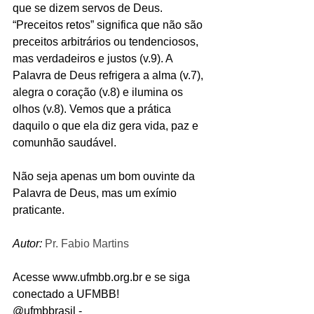
que se dizem servos de Deus. 
“Preceitos retos” significa que não são 
preceitos arbitrários ou tendenciosos, 
mas verdadeiros e justos (v.9). A 
Palavra de Deus refrigera a alma (v.7), 
alegra o coração (v.8) e ilumina os 
olhos (v.8). Vemos que a prática 
daquilo o que ela diz gera vida, paz e 
comunhão saudável.
Não seja apenas um bom ouvinte da 
Palavra de Deus, mas um exímio 
praticante.
Autor: 
Pr. Fabio Martins
Acesse www.ufmbb.org.br e se siga 
conectado a UFMBB!
@ufmbbrasil - 