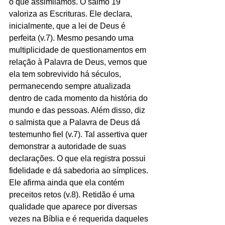
o que assimilamos. O salmo 19 
valoriza as Escrituras. Ele declara, 
inicialmente, que a lei de Deus é 
perfeita (v.7). Mesmo pesando uma 
multiplicidade de questionamentos em 
relação à Palavra de Deus, vemos que 
ela tem sobrevivido há séculos, 
permanecendo sempre atualizada 
dentro de cada momento da história do 
mundo e das pessoas. Além disso, diz 
o salmista que a Palavra de Deus dá 
testemunho fiel (v.7). Tal assertiva quer 
demonstrar a autoridade de suas 
declarações. O que ela registra possui 
fidelidade e dá sabedoria ao símplices. 
Ele afirma ainda que ela contém 
preceitos retos (v.8). Retidão é uma 
qualidade que aparece por diversas 
vezes na Bíblia e é requerida daqueles 