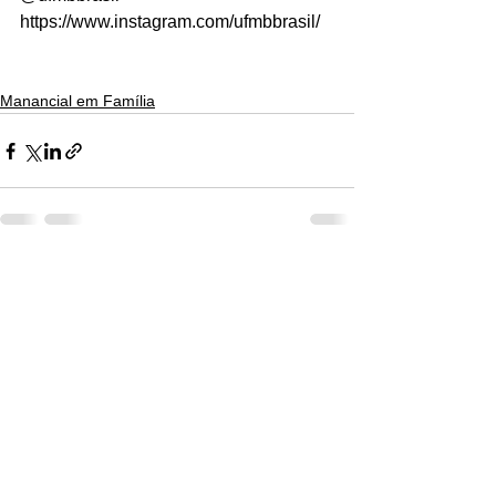
https://www.instagram.com/ufmbbrasil/
Manancial em Família
Ver tudo
Posts recentes