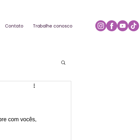
Contato
Trabalhe conosco
pre com vocês, 