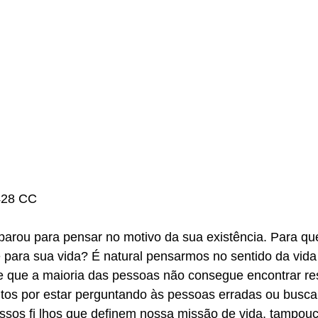
428 CC
parou para pensar no motivo da sua existência. Para qu
e para sua vida? É natural pensarmos no sentido da vida
e que a maioria das pessoas não consegue encontrar re
os por estar perguntando às pessoas erradas ou busca
ssos fi lhos que definem nossa missão de vida, tampouc