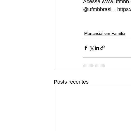
Acesse www.ufmbb.o
@ufmbbrasil - https
Manancial em Família
Posts recentes