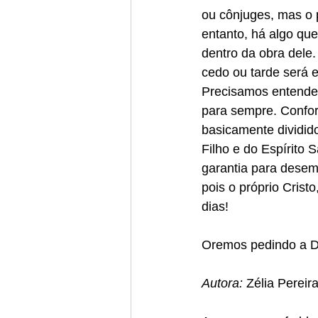
ou cônjuges, mas o p
entanto, há algo qu
dentro da obra dele
cedo ou tarde será 
Precisamos entende
para sempre. Confor
basicamente dividido
Filho e do Espírito 
garantia para desem
pois o próprio Crist
dias!
Oremos pedindo a De
Autora: 
Zélia Pereir