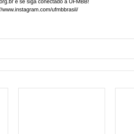
rg.br e se siga conectado a UFMBB!
://www.instagram.com/ufmbbrasil/