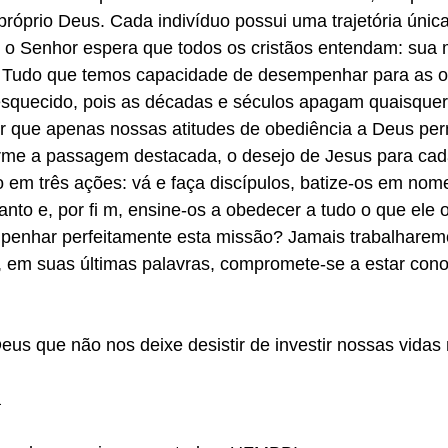
róprio Deus. Cada indivíduo possui uma trajetória única
e o Senhor espera que todos os cristãos entendam: sua 
. Tudo que temos capacidade de desempenhar para as o
esquecido, pois as décadas e séculos apagam quaisquer 
r que apenas nossas atitudes de obediência a Deus pe
me a passagem destacada, o desejo de Jesus para cada
 em três ações: vá e faça discípulos, batize-os em nome
Santo e, por fi m, ensine-os a obedecer a tudo o que ele 
penhar perfeitamente esta missão? Jamais trabalharem
o, em suas últimas palavras, compromete-se a estar con
us que não nos deixe desistir de investir nossas vidas 
a