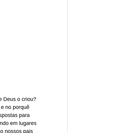
e Deus o criou? 
 e no porquê 
spostas para 
ndo em lugares 
o nossos pais 