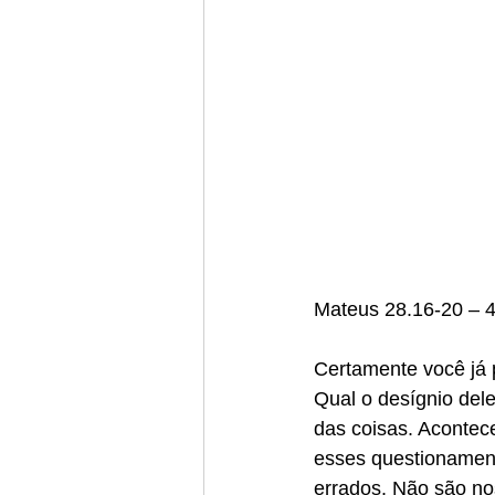
Mateus 28.16-20 – 
Certamente você já 
Qual o desígnio del
das coisas. Acontec
esses questionament
errados. Não são no