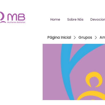
Home
Sobre Nós
Devocion
Página Inicial
Grupos
Am