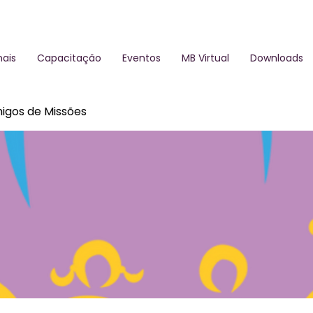
ais
Capacitação
Eventos
MB Virtual
Downloads
igos de Missões