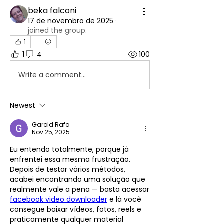
beka falconi
17 de novembro de 2025
·
joined the group.
1
1
4
100
Write a comment...
Newest
Garold Rafa
Nov 25, 2025
Eu entendo totalmente, porque já 
enfrentei essa mesma frustração. 
Depois de testar vários métodos, 
acabei encontrando uma solução que 
realmente vale a pena — basta acessar 
facebook video downloader
 e lá você 
consegue baixar vídeos, fotos, reels e 
praticamente qualquer material 