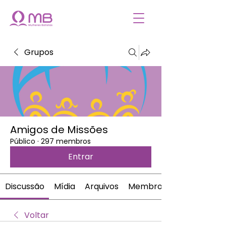
Grupos
Amigos de Missões
Público
·
297 membros
Entrar
Discussão
Mídia
Arquivos
Membros
Voltar