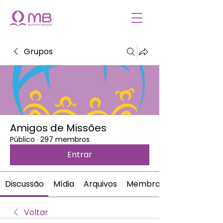
Grupos
Amigos de Missões
Público
·
297 membros
Entrar
Discussão
Mídia
Arquivos
Membros
Voltar