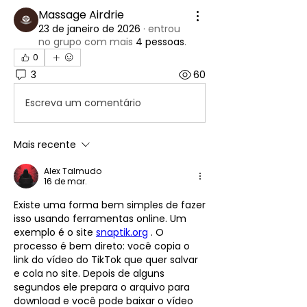
Massage Airdrie
23 de janeiro de 2026
·
entrou
no grupo com mais
4 pessoas
.
0
3
60
Escreva um comentário
Mais recente
Alex Talmudo
16 de mar.
Existe uma forma bem simples de fazer 
isso usando ferramentas online. Um 
exemplo é o site 
snaptik.org
 . O 
processo é bem direto: você copia o 
link do vídeo do TikTok que quer salvar 
e cola no site. Depois de alguns 
segundos ele prepara o arquivo para 
download e você pode baixar o vídeo 