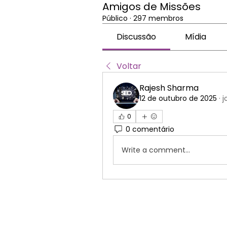
Amigos de Missões
Público
·
297 membros
Discussão
Mídia
Voltar
Rajesh Sharma
12 de outubro de 2025
·
j
0
0 comentário
Write a comment...