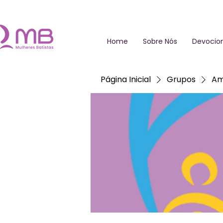
Home
Sobre Nós
Devocion
Página Inicial
Grupos
Am