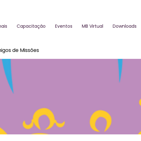
ais
Capacitação
Eventos
MB Virtual
Downloads
igos de Missões