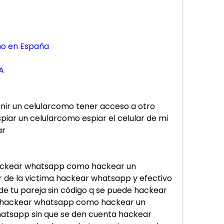
no en España
A
nir un celularcomo tener acceso a otro 
iar un celularcomo espiar el celular de mi 
ar
ckear whatsapp como hackear un 
r de la victima hackear whatsapp y efectivo 
 tu pareja sin código q se puede hackear 
 hackear whatsapp como hackear un 
tsapp sin que se den cuenta hackear 