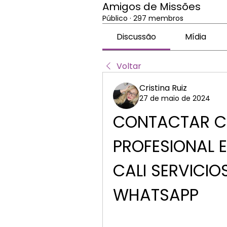
Amigos de Missões
Público
·
297 membros
Discussão
Mídia
Voltar
Cristina Ruiz
27 de maio de 2024
CONTACTAR C
PROFESIONAL E
CALI SERVICIO
WHATSAPP