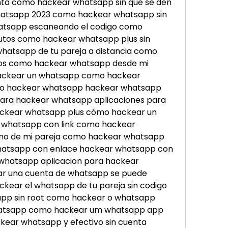
nta como hackear whatsapp sin que se den 
atsapp 2023 como hackear whatsapp sin 
atsapp escaneando el codigo como 
tos como hackear whatsapp plus sin 
hatsapp de tu pareja a distancia como 
os como hackear whatsapp desde mi 
ackear un whatsapp como hackear 
ro hackear whatsapp hackear whatsapp 
 para hackear whatsapp aplicaciones para 
kear whatsapp plus cómo hackear un 
whatsapp con link como hackear 
ono de mi pareja como hackear whatsapp 
hatsapp con enlace hackear whatsapp con 
hatsapp aplicacion para hackear 
r una cuenta de whatsapp se puede 
ear el whatsapp de tu pareja sin codigo 
pp sin root como hackear o whatsapp 
hatsapp como hackear um whatsapp app 
ear whatsapp y efectivo sin cuenta 