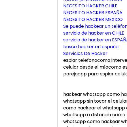
NECESITO HACKER CHILE
NECESITO HACKER ESPAÑA
NECESITO HACKER MEXICO
Se puede hackear un teléfo
servicio de hacker en CHILE
servicio de hacker en ESPAÑ
busco hacker en españa
Servicios De Hacker
espiar telefonocomo interve
celular desde el míocomo esp
parejaapp para espiar celul
hackear whatsapp como ha
whatsapp sin tocar el celula
como hackear el whatsapp de
whatsapp a distancia como
whatsapp como hackear wha