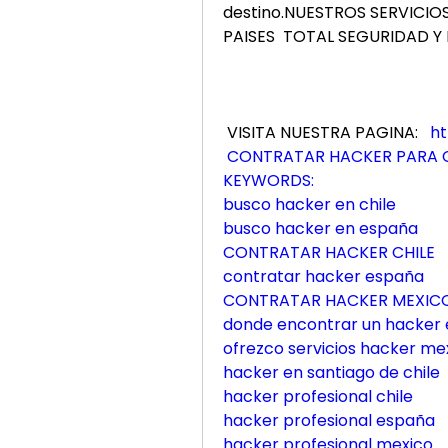
destino.NUESTROS SERVICIO
PAISES  TOTAL SEGURIDAD Y 
 VISITA NUESTRA PAGINA:   
ht
CONTRATAR HACKER PARA C
KEYWORDS:
busco hacker en chile
busco hacker en españa
CONTRATAR HACKER CHILE
contratar hacker españa
CONTRATAR HACKER MEXIC
donde encontrar un hacker
ofrezco servicios hacker me
hacker en santiago de chile
hacker profesional chile
hacker profesional españa
hacker profesional mexico