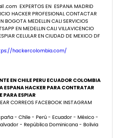
mail .com  EXPERTOS EN  ESPANA MADRID 
CIO HACKER PROFESIONAL 
CONTACTAR 
 BOGOTA MEDELLIN CALI SERVICIOS 
WHATSAPP EN MEDELLIN CALI VILLAVICENCIO 
SPIAR CELULAR EN CIUDAD DE MEXICO DF
tps://hackercolombia.com/
NTE EN CHILE PERU ECUADOR COLOMBIA 
IA ESPANA HACKER PARA CONTRATAR 
E PARA ESPIAR
KEAR CORREOS FACEBOOK INSTAGRAM
ña - Chile - Perú - Ecuador - México - 
alvador - República Dominicana - Bolivia