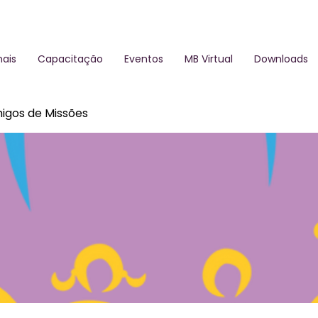
ais
Capacitação
Eventos
MB Virtual
Downloads
igos de Missões