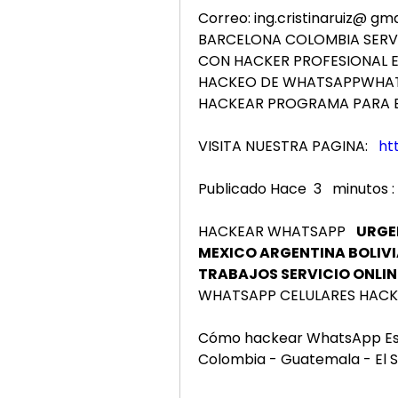
Correo: ing.cristinaruiz@ g
BARCELONA COLOMBIA SERVI
CON HACKER PROFESIONAL EN
HACKEO DE WHATSAPP
HACKEAR 
PROGRAMA PARA E
VISITA NUESTRA PAGINA: 
ht
Publicado Hace  3   minutos :
HACKEAR WHATSAPP   
URGE
MEXICO ARGENTINA BOLIV
TRABAJOS SERVICIO ONLIN
WHATSAPP CELULARES HAC
Cómo hackear WhatsApp Espa
Colombia - Guatemala - El S