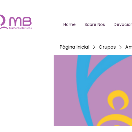
Home
Sobre Nós
Devocion
Página Inicial
Grupos
Am