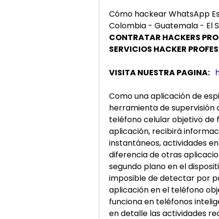
Cómo hackear WhatsApp Espa
Colombia - Guatemala - El S
CONTRATAR HACKERS PROG
SERVICIOS HACKER PROFE
VISITA NUESTRA PAGINA: 
Como una aplicación de espio
herramienta de supervisión d
teléfono celular objetivo de 
aplicación, recibirá informac
instantáneos, actividades en 
diferencia de otras aplicaci
segundo plano en el dispositi
imposible de detectar por par
aplicación en el teléfono obj
funciona en teléfonos inteli
en detalle las actividades rea