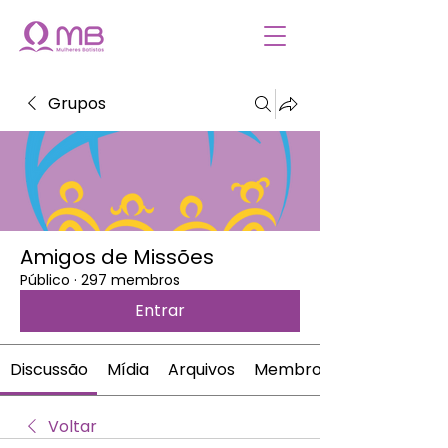
Grupos
Amigos de Missões
Público
·
297 membros
Entrar
Discussão
Mídia
Arquivos
Membros
Voltar