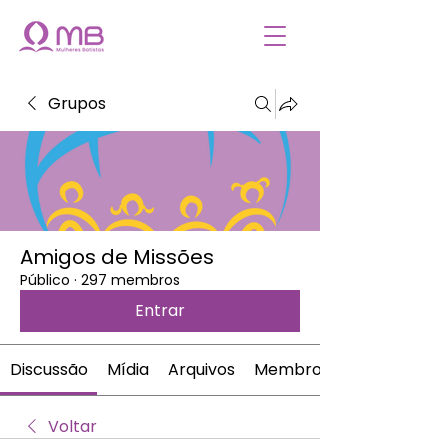
Grupos
Amigos de Missões
Público
·
297 membros
Entrar
Discussão
Mídia
Arquivos
Membros
Voltar