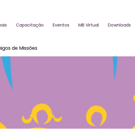
ais
Capacitação
Eventos
MB Virtual
Downloads
igos de Missões