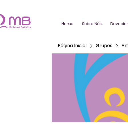
Home
Sobre Nós
Devocion
Página Inicial
Grupos
Am