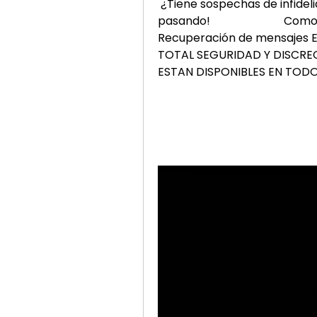
 ¿Tiene sospechas de infidelidad?
pasando!                          Como Hac
Recuperación de mensajes Elimin
TOTAL SEGURIDAD Y DISCRECION   
ESTAN DISPONIBLES EN TODOS LOS 