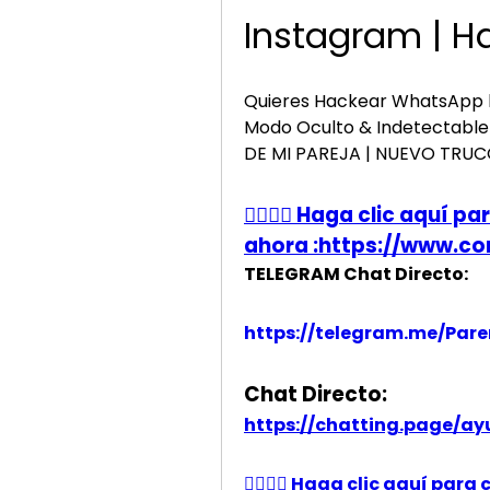
Quieres Hackear WhatsApp l
Modo Oculto & Indetectabl
DE MI PAREJA | NUEVO TRU
👉🏻👉🏻 Haga clic aquí
ahora :https://www.com
TELEGRAM Chat Directo:
https://telegram.me/Pare
Chat Directo:
https://chatting.page/a
👉🏻👉🏻 Haga clic aquí pa