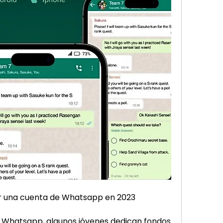
r una cuenta de Whatsapp en 2023
 Whatsapp, algunos jóvenes dedican fondos 