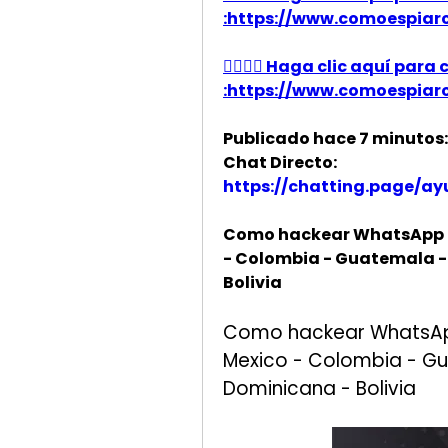
:https://www.comoespiarcha
👉🏻👉🏻 Haga clic aquí pa
:https://www.comoespiarcha
Publicado hace 7 minutos:
Chat Directo:
https://chatting.page/a
Como hackear WhatsApp Esp
- Colombia - Guatemala - 
Bolivia
Como hackear WhatsApp 
Mexico - Colombia - Gua
Dominicana - Bolivia