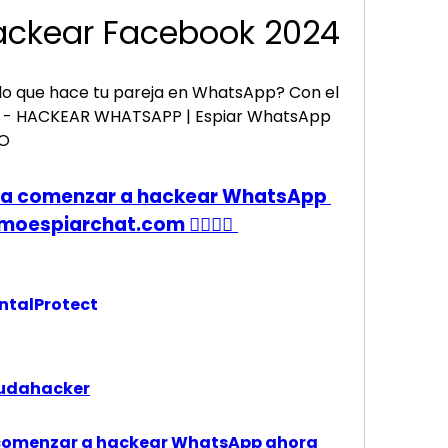
Instagram | Hackear Facebook 2024 
o que hace tu pareja en WhatsApp? Con el 
e - HACKEAR WHATSAPP | Espiar WhatsApp 
CO
 para comenzar a hackear WhatsApp 
oespiarchat.com 👈🏻👈🏻
ntalProtect 
yudahacker
ra comenzar a hackear WhatsApp ahora 