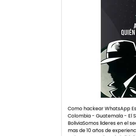
Como hackear WhatsApp Espa
Colombia - Guatemala - El S
BoliviaSomos lideres en el s
mas de 10 años de experiencia en diferen