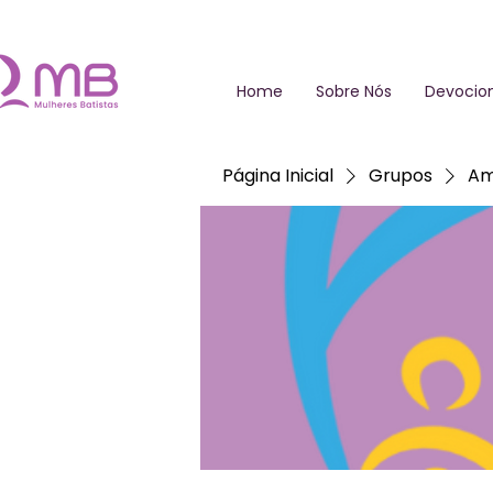
Home
Sobre Nós
Devocion
Página Inicial
Grupos
Am