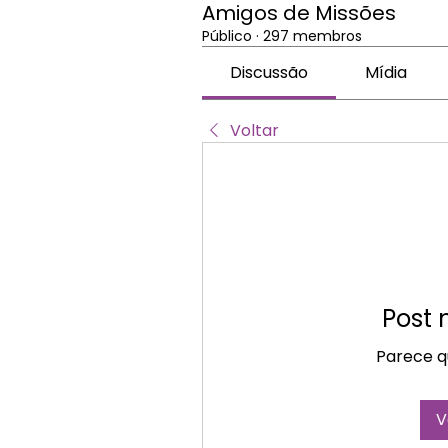
Amigos de Missões
Público
·
297 membros
Discussão
Mídia
Voltar
Post
Parece qu
V