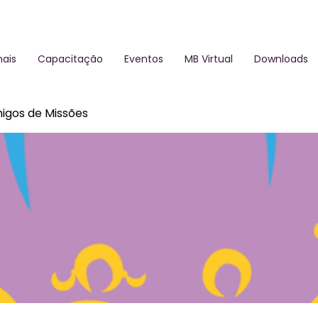
ais
Capacitação
Eventos
MB Virtual
Downloads
igos de Missões