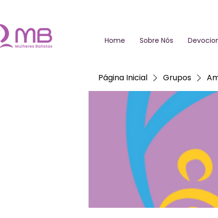
Home
Sobre Nós
Devocion
Página Inicial
Grupos
Am