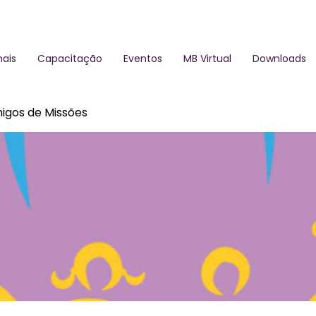
ais
Capacitação
Eventos
MB Virtual
Downloads
igos de Missões