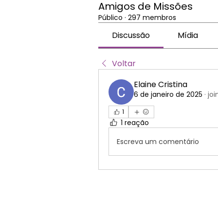
Amigos de Missões
Público
·
297 membros
Discussão
Mídia
Voltar
Elaine Cristina
6 de janeiro de 2025
·
joi
1
1 reação
Escreva um comentário